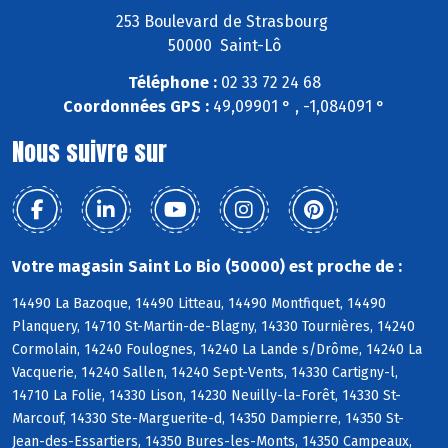
253 Boulevard de Strasbourg
50000 Saint-Lô
Téléphone :
02 33 72 24 68
Coordonnées GPS :
49,09901 ° , -1,084091 °
Nous suivre sur
Votre magasin Saint Lo Bio (50000) est proche de :
14490 La Bazoque, 14490 Litteau, 14490 Montfiquet, 14490
Planquery, 14710 St-Martin-de-Blagny, 14330 Tournières, 14240
Cormolain, 14240 Foulognes, 14240 La Lande s/Drôme, 14240 La
Vacquerie, 14240 Sallen, 14240 Sept-Vents, 14330 Cartigny-l,
14710 La Folie, 14330 Lison, 14230 Neuilly-la-Forêt, 14330 St-
Marcouf, 14330 Ste-Marguerite-d, 14350 Dampierre, 14350 St-
Jean-des-Essartiers, 14350 Bures-les-Monts, 14350 Campeaux,