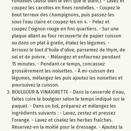
rondelles (aussi bien le vert que le blanc). - Lavez et
coupez les carottes en fines rondelles. - Coupez le
bout terreux des champignons, puis passez-les
sous l’eau claire et coupez-les en 4. - Pelez et
coupez l'oignon rouge en fins quartiers. - Sur une
plaque allant au four recouverte de papier cuisson
ou dans un plat à gratin, étalez les légumes. -
Arrosez le tout d'huile d'olive, parsemez de thym, de
sel et de poivre. - Mélangez et enfournez pendant
15 minutes. - Pendant ce temps, concassez
grossièrement les noisettes. - À mi-cuisson des
légumes, mélangez-les puis ajoutez les noisettes et
poursuivez la cuisson.
BOULGOUR & VINAIGRETTE - Dans la casserole d’eau,
faites cuire le boulgour selon le temps indiqué sur le
paquet. - Dans un bol, préparez et mélangez les
ingrédients suivants : - Lavez, zestez et pressez
l'orange. - Lavez et ciselez les herbes fraîches.
Réservez-en la moitié pour le dressage. - Ajoutez la