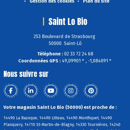
Gestion des cookies
Plan du site
Saint Lo Bio
253 Boulevard de Strasbourg
50000 Saint-Lô
Téléphone :
02 33 72 24 68
Coordonnées GPS :
49,09901 ° , -1,084091 °
Nous suivre sur
Votre magasin Saint Lo Bio (50000) est proche de :
14490 La Bazoque, 14490 Litteau, 14490 Montfiquet, 14490
Planquery, 14710 St-Martin-de-Blagny, 14330 Tournières, 14240