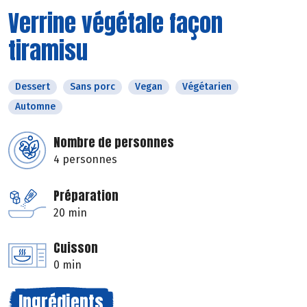
Verrine végétale façon
tiramisu
Dessert
Sans porc
Vegan
Végétarien
Automne
Nombre de personnes
4 personnes
Préparation
20 min
Cuisson
0 min
Ingrédients