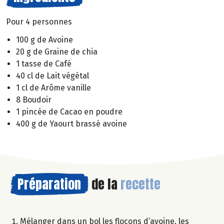
Pour 4 personnes
100 g de Avoine
20 g de Graine de chia
1 tasse de Café
40 cl de Lait végétal
1 cl de Arôme vanille
8 Boudoir
1 pincée de Cacao en poudre
400 g de Yaourt brassé avoine
Préparation
de la
recette
Mélanger dans un bol les flocons d’avoine, les