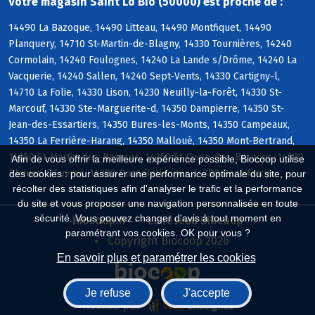
Votre magasin Saint Lo Bio (50000) est proche de :
14490 La Bazoque, 14490 Litteau, 14490 Montfiquet, 14490
Planquery, 14710 St-Martin-de-Blagny, 14330 Tournières, 14240
Cormolain, 14240 Foulognes, 14240 La Lande s/Drôme, 14240 La
Vacquerie, 14240 Sallen, 14240 Sept-Vents, 14330 Cartigny-l,
14710 La Folie, 14330 Lison, 14230 Neuilly-la-Forêt, 14330 St-
Marcouf, 14330 Ste-Marguerite-d, 14350 Dampierre, 14350 St-
Jean-des-Essartiers, 14350 Bures-les-Monts, 14350 Campeaux,
14350 La Ferrière-Harang, 14350 Malloué, 14350 Mont-Bertrand,
14350 St-Martin-des-Besaces, 14350 St-Ouen-des-Besaces, 14380
Afin de vous offrir la meilleure expérience possible, Biocoop utilise
Pleines-OEuvres, 14380 Pont-Bellanger, 14380 Pont-Farcy
des cookies : pour assurer une performance optimale du site, pour
récolter des statistiques afin d'analyser le trafic et la performance
du site et vous proposer une navigation personnalisée en toute
sécurité. Vous pouvez changer d'avis à tout moment en
Biocoop.fr
Le réseau Biocoop
paramétrant vos cookies. OK pour vous ?
Copyright Biocoop 2026
En savoir plus et paramétrer les cookies
Je refuse
J'accepte
Réalisé par