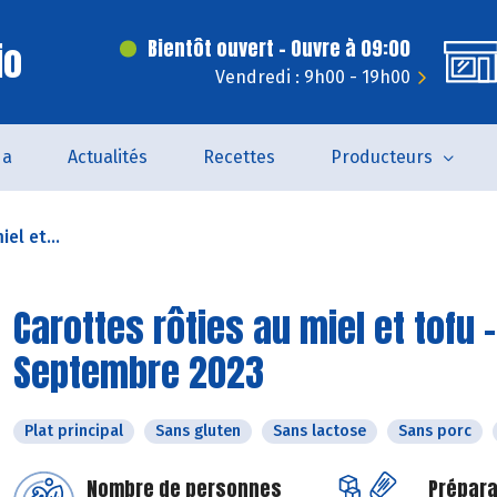
io
Bientôt ouvert - Ouvre à 09:00
Vendredi : 9h00 - 19h00
da
Actualités
Recettes
Producteurs
el et...
Carottes rôties au miel et tofu 
Septembre 2023
Plat principal
Sans gluten
Sans lactose
Sans porc
Nombre de personnes
Prépara