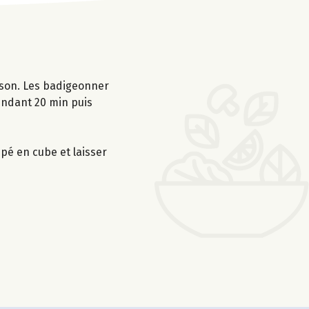
isson. Les badigeonner
pendant 20 min puis
upé en cube et laisser