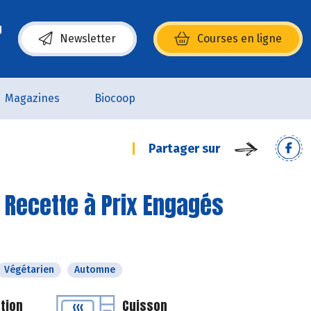
Newsletter
Courses en ligne
(s’ouvre dans une nouvelle fenêtre)
Magazines
Biocoop
Partager sur
- Recette à Prix Engagés
Végétarien
Automne
tion
Cuisson