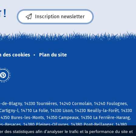
 !
Inscription newsletter
n des cookies
Plan du site
n-de-Blagny, 14330 Tournières, 14240 Cormolain, 14240 Foulognes,
rtigny-l, 14710 La Folie, 14330 Lison, 14230 Neuilly-la-Forêt, 14330
 14350 Bures-les-Monts, 14350 Campeaux, 14350 La Ferrière-Harang,
es-Besaces, 14380 Pleines-OEuvres, 14380 Pont-Bellanger, 14380
 des statistiques afin d'analyser le trafic et la performance du site et