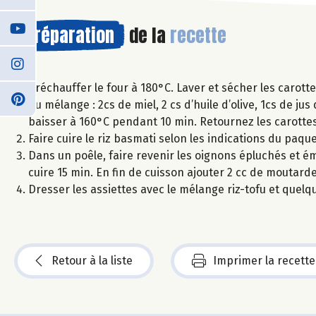
Préparation
de la
recette
Préchauffer le four à 180°C. Laver et sécher les carot
du mélange : 2cs de miel, 2 cs d’huile d’olive, 1cs de 
baisser à 160°C pendant 10 min. Retournez les carottes
Faire cuire le riz basmati selon les indications du paque
Dans un poêle, faire revenir les oignons épluchés et émi
cuire 15 min. En fin de cuisson ajouter 2 cc de moutarde
Dresser les assiettes avec le mélange riz-tofu et quelqu
Retour à la liste
Imprimer la recette