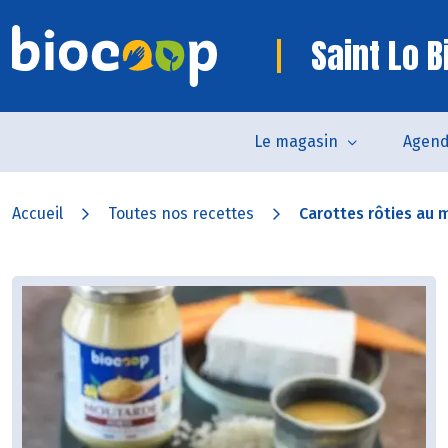
Saint Lo B
Le magasin
Agen
Accueil
Toutes nos recettes
Carottes rôties au mi