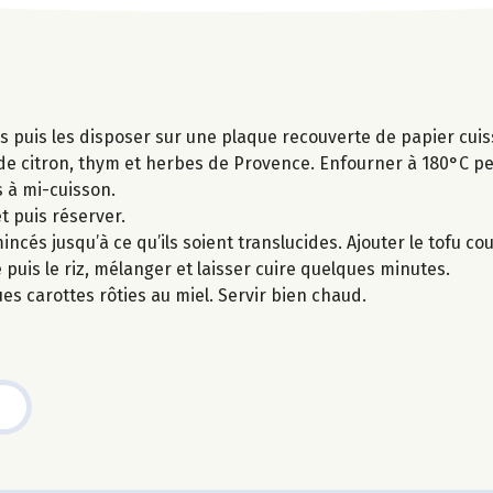
tes puis les disposer sur une plaque recouverte de papier cu
jus de citron, thym et herbes de Provence. Enfourner à 180°C 
 à mi-cuisson.
t puis réserver.
ncés jusqu’à ce qu’ils soient translucides. Ajouter le tofu co
 puis le riz, mélanger et laisser cuire quelques minutes.
es carottes rôties au miel. Servir bien chaud.