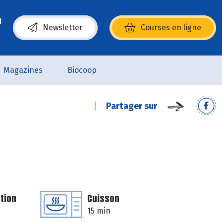
Newsletter
Courses en ligne
(s’ouvre dans une nouvelle fenêtre)
Magazines
Biocoop
Partager sur
tion
Cuisson
15 min