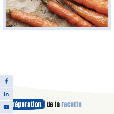
Préparation
de la
recette