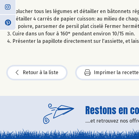
Eplucher tous les légumes et détailler en bâtonnets rég
Détailler 4 carrés de papier cuisson: au milieu de chaque
le poivre, parsemer de persil plat ciselé Fermer hermé
Cuire dans un four à 160° pendant environ 10/15 min.
Présenter la papillote directement sur l'assiette, et la
Retour à la liste
Imprimer la recette
Restons en con
....et retrouvez nos of