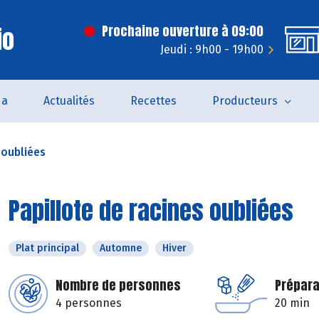
io
Prochaine ouverture à 09:00
Jeudi : 9h00 - 19h00
da
Actualités
Recettes
Producteurs
 oubliées
Papillote de racines oubliées
Plat principal
Automne
Hiver
Nombre de personnes
Prépara
4 personnes
20 min