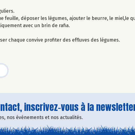
uliers.
 feuille, déposer les légumes, ajouter le beurre, le miel,le qu
tiquement avec un brin de rafia.
isser chaque convive profiter des effluves des légumes.
tact, inscrivez-vous à la newsletter
fres, nos événements et nos actualités.