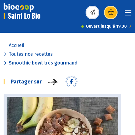
Saint Lo Bio
(s’ouvre dans une nou
Ouvert jusqu'à 19:00
Accueil
Toutes nos recettes
Smoothie bowl très gourmand
Partager sur