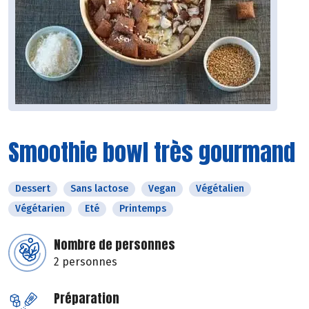
Smoothie bowl très gourmand
Dessert
Sans lactose
Vegan
Végétalien
Végétarien
Eté
Printemps
Nombre de personnes
2 personnes
Préparation