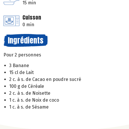
15 min
Cuisson
0 min
Ingrédients
Pour 2 personnes
3 Banane
15 cl de Lait
2 c. à s. de Cacao en poudre sucré
100 g de Céréale
2 c. à s. de Noisette
1 c. à s. de Noix de coco
1 c. à s. de Sésame