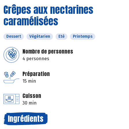
Crêpes aux nectarines
caramélisées
Dessert
Végétarien
Eté
Printemps
Nombre de personnes
4 personnes
Préparation
15 min
Cuisson
30 min
Ingrédients