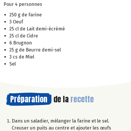
Pour 4 personnes
250 g de Farine
3 Oeuf
25 cl de Lait demi-écrémé
25 cl de Cidre
6 Brugnon
25 g de Beurre demi-sel
3 cs de Miel
Sel
Préparation
de la
recette
Dans un saladier, mélanger la farine et le sel.
Creuser un puits au centre et ajouter les œufs