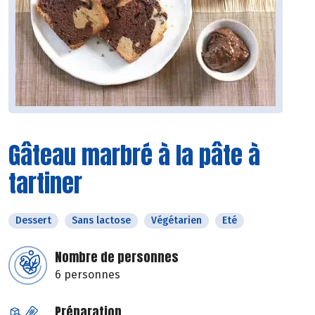
Gâteau marbré à la pâte à
tartiner
Dessert
Sans lactose
Végétarien
Eté
Nombre de personnes
6 personnes
Préparation