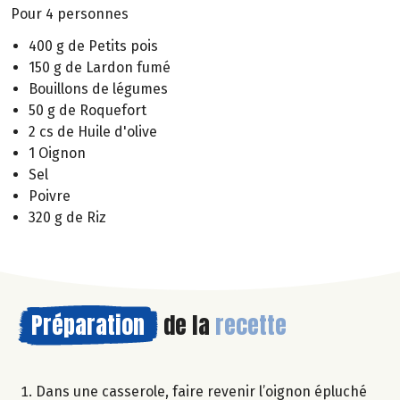
Pour 4 personnes
400 g de Petits pois
150 g de Lardon fumé
Bouillons de légumes
50 g de Roquefort
2 cs de Huile d'olive
1 Oignon
Sel
Poivre
320 g de Riz
Préparation
de la
recette
Dans une casserole, faire revenir l’oignon épluché