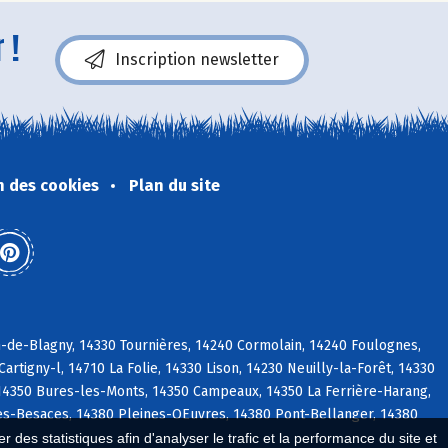
 !
Inscription newsletter
n des cookies
Plan du site
n-de-Blagny, 14330 Tournières, 14240 Cormolain, 14240 Foulognes,
rtigny-l, 14710 La Folie, 14330 Lison, 14230 Neuilly-la-Forêt, 14330
 14350 Bures-les-Monts, 14350 Campeaux, 14350 La Ferrière-Harang,
es-Besaces, 14380 Pleines-OEuvres, 14380 Pont-Bellanger, 14380
 des statistiques afin d'analyser le trafic et la performance du site et