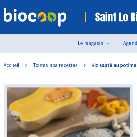
Saint Lo B
Le magasin
Agen
Accueil
Toutes nos recettes
Riz sauté au potimar