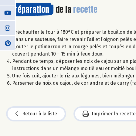
Préparation
de la
recette
Préchauffer le four à 180°C et préparer le bouillon de 
Dans une sauteuse, faire revenir l’ail et l’oignon pelés e
Ajouter le potimarron et la courge pelés et coupés en d
couvert pendant 10 – 15 min à feux doux.
Pendant ce temps, déposer les noix de cajou sur un plaque
instructions dans un mélange moitié eau et moitié boui
Une fois cuit, ajouter le riz aux légumes, bien mélanger 
Parsemer de noix de cajou, de coriandre et de curry (fa
Retour à la liste
Imprimer la recette