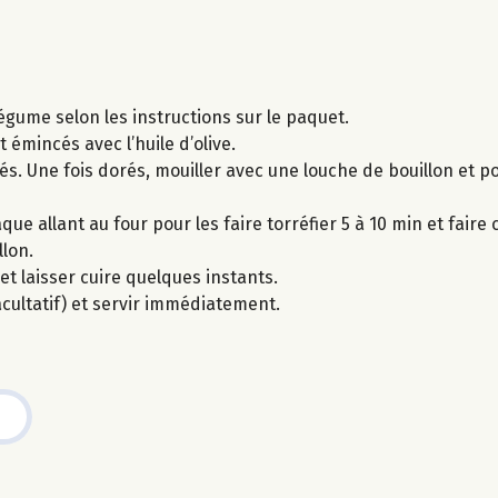
légume selon les instructions sur le paquet.
t émincés avec l’huile d’olive.
és. Une fois dorés, mouiller avec une louche de bouillon et po
 allant au four pour les faire torréfier 5 à 10 min et faire cu
llon.
et laisser cuire quelques instants.
cultatif) et servir immédiatement.