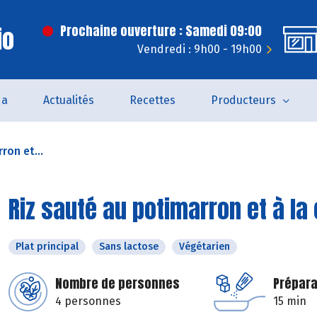
io
Prochaine ouverture : Samedi 09:00
Vendredi : 9h00 - 19h00
da
Actualités
Recettes
Producteurs
ron et...
Riz sauté au potimarron et à la
Plat principal
Sans lactose
Végétarien
Nombre de personnes
Prépara
4 personnes
15 min