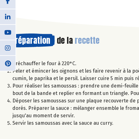
Préparation
de la
recette
Préchauffer le four à 220°C.
Peler et émincer les oignons et les faire revenir à la poê
cumin, le paprika et le persil. Laisser cuire 5 min puis 
Pour réaliser les samoussas : prendre une demi-feuille 
bout de la bande et replier en formant un triangle. Pour u
Déposer les samoussas sur une plaque recouverte de pa
dorés. Préparer la sauce : mélanger ensemble le fromag
jusqu'au moment de servir.
Servir les samoussas avec la sauce au curry.