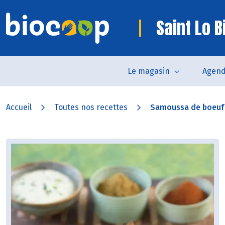
Saint Lo B
Le magasin
Agen
Accueil
Toutes nos recettes
Samoussa de boeuf e