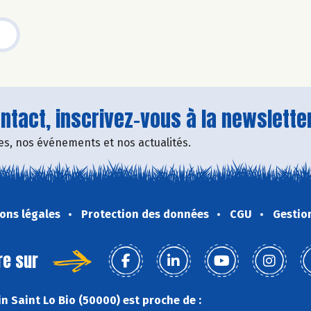
tact, inscrivez-vous à la newsletter
fres, nos événements et nos actualités.
ons légales
Protection des données
CGU
Gestio
re sur
n Saint Lo Bio (50000) est proche de :