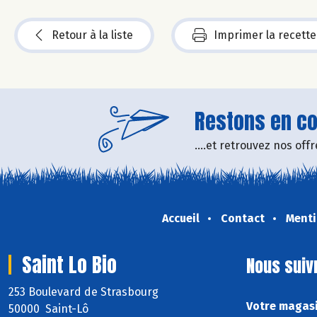
Retour à la liste
Imprimer la recette
Restons en con
....et retrouvez nos of
Accueil
Contact
Menti
Saint Lo Bio
Nous suiv
253 Boulevard de Strasbourg
Votre magasi
50000 Saint-Lô