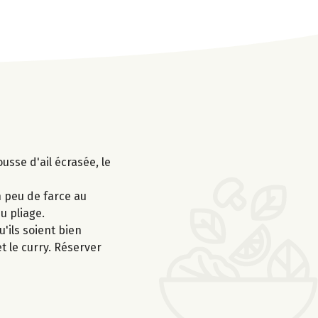
ousse d'ail écrasée, le
n peu de farce au
u pliage.
'ils soient bien
t le curry. Réserver