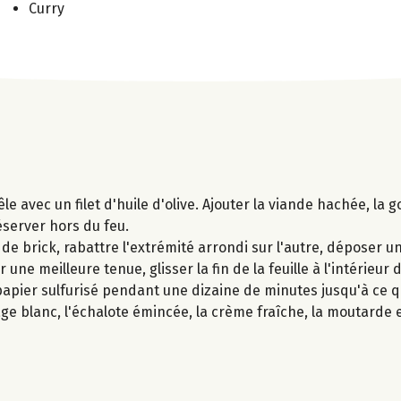
Curry
le avec un filet d'huile d'olive. Ajouter la viande hachée, la g
réserver hors du feu.
de brick, rabattre l'extrémité arrondi sur l'autre, déposer u
ne meilleure tenue, glisser la fin de la feuille à l'intérieur d
pier sulfurisé pendant une dizaine de minutes jusqu'à ce qu
e blanc, l'échalote émincée, la crème fraîche, la moutarde e