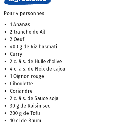
Pour 4 personnes
1 Ananas
2 tranche de Ail
2 Oeuf
400 g de Riz basmati
Curry
2 c. à s. de Huile d'olive
4 c. à s. de Noix de cajou
1 Oignon rouge
Ciboulette
Coriandre
2 c. à s. de Sauce soja
30 g de Raisin sec
200 g de Tofu
10 cl de Rhum