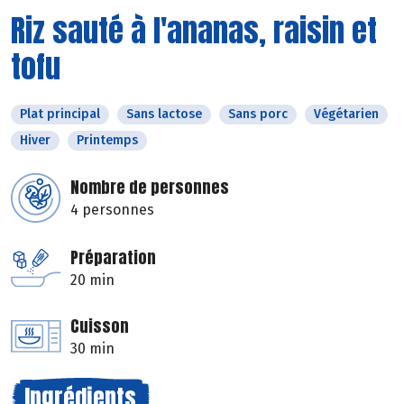
Riz sauté à l'ananas, raisin et
tofu
Plat principal
Sans lactose
Sans porc
Végétarien
Hiver
Printemps
Nombre de personnes
4 personnes
Préparation
20 min
Cuisson
30 min
Ingrédients