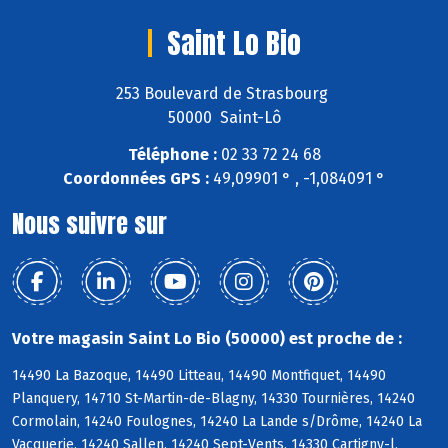
Saint Lo Bio
253 Boulevard de Strasbourg
50000 Saint-Lô
Téléphone :
02 33 72 24 68
Coordonnées GPS :
49,09901 ° , -1,084091 °
Nous suivre sur
Votre magasin Saint Lo Bio (50000) est proche de :
14490 La Bazoque, 14490 Litteau, 14490 Montfiquet, 14490
Planquery, 14710 St-Martin-de-Blagny, 14330 Tournières, 14240
Cormolain, 14240 Foulognes, 14240 La Lande s/Drôme, 14240 La
Vacquerie, 14240 Sallen, 14240 Sept-Vents, 14330 Cartigny-l,