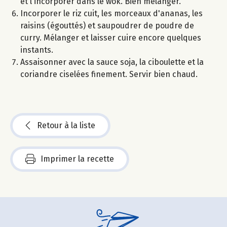
et l'incorporer dans le wok. Bien mélanger.
Incorporer le riz cuit, les morceaux d'ananas, les
raisins (égouttés) et saupoudrer de poudre de
curry. Mélanger et laisser cuire encore quelques
instants.
Assaisonner avec la sauce soja, la ciboulette et la
coriandre ciselées finement. Servir bien chaud.
Retour à la liste
Imprimer la recette