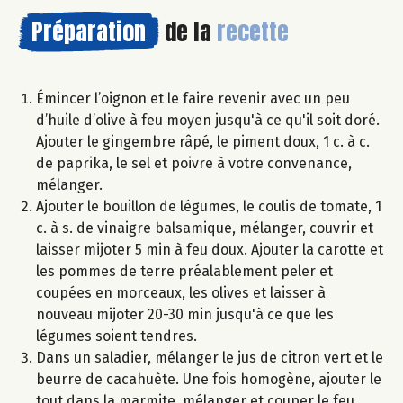
Préparation
de la
recette
Émincer l’oignon et le faire revenir avec un peu
d’huile d’olive à feu moyen jusqu'à ce qu'il soit doré.
Ajouter le gingembre râpé, le piment doux, 1 c. à c.
de paprika, le sel et poivre à votre convenance,
mélanger.
Ajouter le bouillon de légumes, le coulis de tomate, 1
c. à s. de vinaigre balsamique, mélanger, couvrir et
laisser mijoter 5 min à feu doux. Ajouter la carotte et
les pommes de terre préalablement peler et
coupées en morceaux, les olives et laisser à
nouveau mijoter 20-30 min jusqu'à ce que les
légumes soient tendres.
Dans un saladier, mélanger le jus de citron vert et le
beurre de cacahuète. Une fois homogène, ajouter le
tout dans la marmite, mélanger et couper le feu.