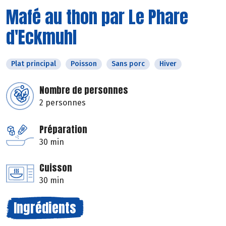
Mafé au thon par Le Phare
d'Eckmuhl
Plat principal
Poisson
Sans porc
Hiver
Nombre de personnes
2 personnes
Préparation
30 min
Cuisson
30 min
Ingrédients