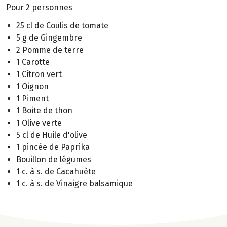
Pour 2 personnes
25 cl de Coulis de tomate
5 g de Gingembre
2 Pomme de terre
1 Carotte
1 Citron vert
1 Oignon
1 Piment
1 Boite de thon
1 Olive verte
5 cl de Huile d'olive
1 pincée de Paprika
Bouillon de légumes
1 c. à s. de Cacahuète
1 c. à s. de Vinaigre balsamique