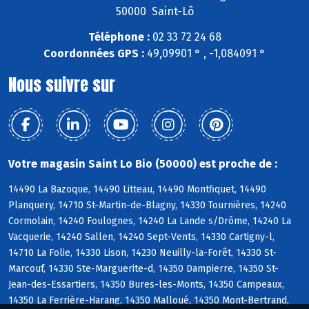
50000 Saint-Lô
Téléphone :
02 33 72 24 68
Coordonnées GPS :
49,09901 ° , -1,084091 °
Nous suivre sur
Votre magasin Saint Lo Bio (50000) est proche de :
14490 La Bazoque, 14490 Litteau, 14490 Montfiquet, 14490
Planquery, 14710 St-Martin-de-Blagny, 14330 Tournières, 14240
Cormolain, 14240 Foulognes, 14240 La Lande s/Drôme, 14240 La
Vacquerie, 14240 Sallen, 14240 Sept-Vents, 14330 Cartigny-l,
14710 La Folie, 14330 Lison, 14230 Neuilly-la-Forêt, 14330 St-
Marcouf, 14330 Ste-Marguerite-d, 14350 Dampierre, 14350 St-
Jean-des-Essartiers, 14350 Bures-les-Monts, 14350 Campeaux,
14350 La Ferrière-Harang, 14350 Malloué, 14350 Mont-Bertrand,