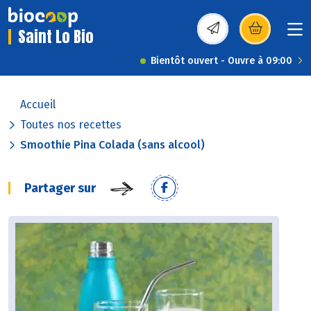
Saint Lo Bio
(s’ouvre dans une nou
Bientôt ouvert - Ouvre à 09:00
Accueil
Toutes nos recettes
Smoothie Pina Colada (sans alcool)
Partager sur