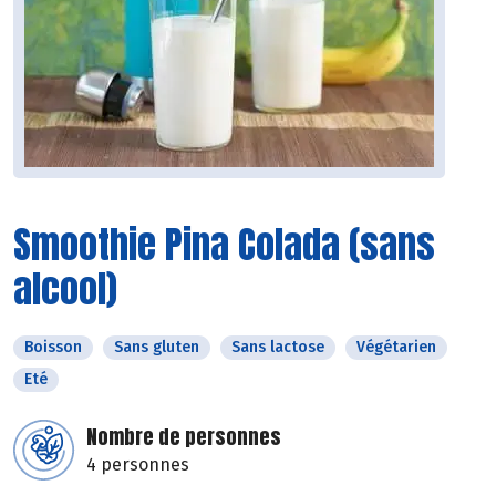
Smoothie Pina Colada (sans
alcool)
Boisson
Sans gluten
Sans lactose
Végétarien
Eté
Nombre de personnes
4 personnes