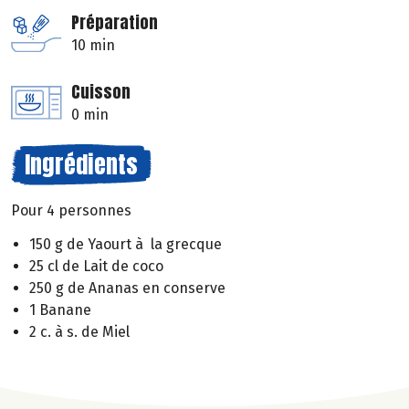
Préparation
10 min
Cuisson
0 min
Ingrédients
Pour 4 personnes
150 g de Yaourt à la grecque
25 cl de Lait de coco
250 g de Ananas en conserve
1 Banane
2 c. à s. de Miel