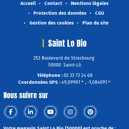
Accueil
Contact
Mentions légales
Protection des données
CGU
Gestion des cookies
Plan du site
Saint Lo Bio
253 Boulevard de Strasbourg
50000 Saint-Lô
Téléphone :
02 33 72 24 68
Coordonnées GPS :
49,09901 ° , -1,084091 °
Nous suivre sur
Votre magasin Saint Lo Bio (50000) est proche de :