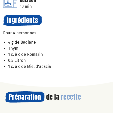
Cuisson
10 min
Ingrédients
Pour 4 personnes
4 g de Badiane
Thym
1 c. à c de Romarin
0.5 Citron
1 c. à c de Miel d'acacia
Préparation
de la
recette