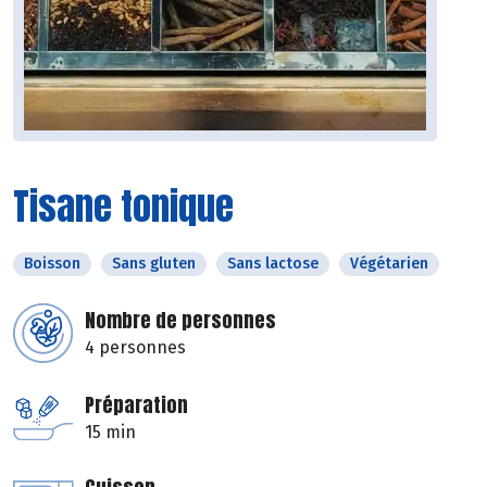
Tisane tonique
Boisson
Sans gluten
Sans lactose
Végétarien
Nombre de personnes
4 personnes
Préparation
15 min