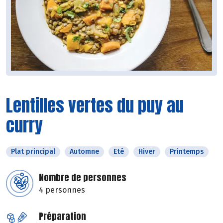
Lentilles vertes du puy au
curry
Plat principal
Automne
Eté
Hiver
Printemps
Nombre de personnes
4 personnes
Préparation