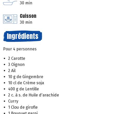
30 min
Cuisson
30 min
Ingrédients
Pour 4 personnes
2 Carotte
3 Oignon
2 Ail
10 g de Gingembre
10 cl de Crème soja
400 g de Lentille
2 c. à s. de Huile d'arachide
Curry
1 Clou de girofle
1 Bouquet garni