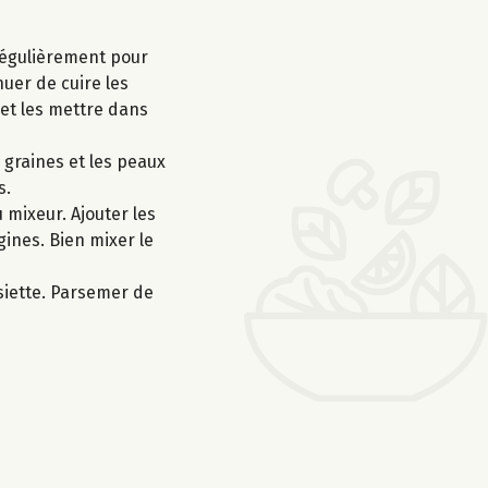
 régulièrement pour
nuer de cuire les
 et les mettre dans
 graines et les peaux
s.
 mixeur. Ajouter les
rgines. Bien mixer le
siette. Parsemer de