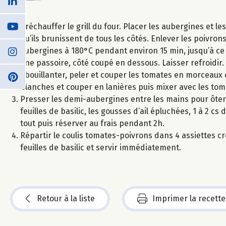
Préchauffer le grill du four. Placer les aubergines et l
qu’ils brunissent de tous les côtés. Enlever les poivrons
aubergines à 180°C pendant environ 15 min, jusqu’à ce 
une passoire, côté coupé en dessous. Laisser refroidir.
Ebouillanter, peler et couper les tomates en morceaux e
blanches et couper en lanières puis mixer avec les toma
Presser les demi-aubergines entre les mains pour ôter 
feuilles de basilic, les gousses d’ail épluchées, 1 à 2 cs 
tout puis réserver au frais pendant 2h.
Répartir le coulis tomates-poivrons dans 4 assiettes c
feuilles de basilic et servir immédiatement.
Retour à la liste
Imprimer la recette