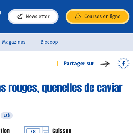
Newsletter
Courses en ligne
(s’ouvre dans une nouvelle fenêtre)
Magazines
Biocoop
Partager sur
ns rouges, quenelles de caviar
Eté
tion
Cuisson