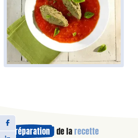
Préparation
de la
recette