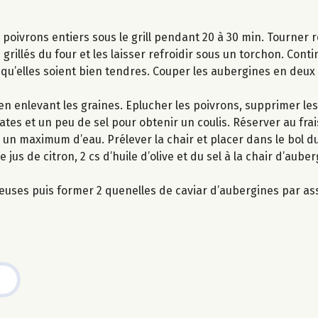
es poivrons entiers sous le grill pendant 20 à 30 min. Tourner
 grillés du four et les laisser refroidir sous un torchon. Conti
qu’elles soient bien tendres. Couper les aubergines en deux
n enlevant les graines. Eplucher les poivrons, supprimer les
tes et un peu de sel pour obtenir un coulis. Réserver au frai
un maximum d’eau. Prélever la chair et placer dans le bol du
de jus de citron, 2 cs d’huile d’olive et du sel à la chair d’aube
reuses puis former 2 quenelles de caviar d’aubergines par as