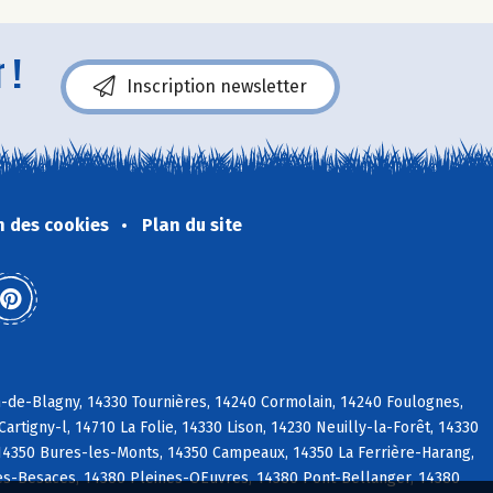
 !
Inscription newsletter
n des cookies
Plan du site
n-de-Blagny, 14330 Tournières, 14240 Cormolain, 14240 Foulognes,
rtigny-l, 14710 La Folie, 14330 Lison, 14230 Neuilly-la-Forêt, 14330
 14350 Bures-les-Monts, 14350 Campeaux, 14350 La Ferrière-Harang,
es-Besaces, 14380 Pleines-OEuvres, 14380 Pont-Bellanger, 14380