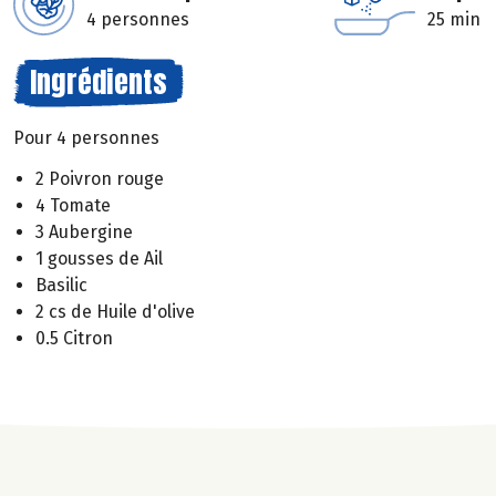
4 personnes
25 min
Ingrédients
Pour 4 personnes
2 Poivron rouge
4 Tomate
3 Aubergine
1 gousses de Ail
Basilic
2 cs de Huile d'olive
0.5 Citron